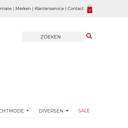
marie
|
Merken
|
Klantenservice
|
Contact
0
SALE
CHTMODE
DIVERSEN