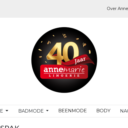
Over Anne
BEENMODE
BODY
DE
BADMODE
NA