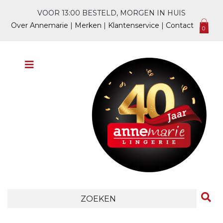
VOOR 13:00 BESTELD, MORGEN IN HUIS
Over Annemarie
|
Merken
|
Klantenservice
|
Contact
0