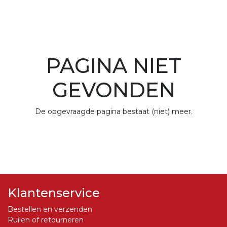
PAGINA NIET
GEVONDEN
De opgevraagde pagina bestaat (niet) meer.
Klantenservice
Bestellen en verzenden
Ruilen of retourneren