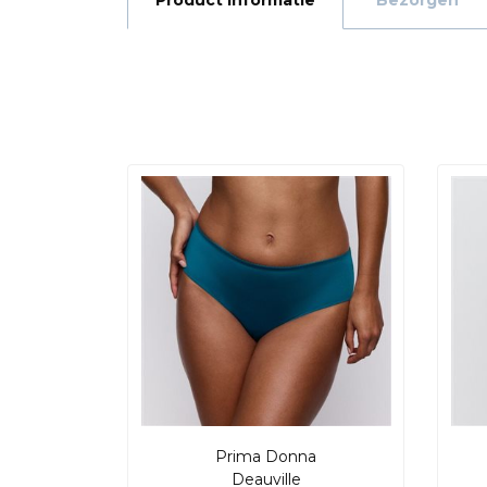
Product informatie
Bezorgen
Prima Donna
Deauville