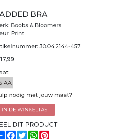
ADDED BRA
erk: Boobs & Bloomers
eur: Print
rtikelnummer: 30.04.2144-457
17,99
aat:
5 AA
ulp nodig met jouw maat?
IN DE WINKELTAS
EEL DIT PRODUCT
Share
Facebook
Twitter
WhatsApp
Pinterest