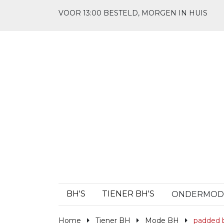
VOOR 13:00 BESTELD, MORGEN IN HUIS
BH'S
TIENER BH'S
ONDERMO
Home
Tiener BH
Mode BH
padded 