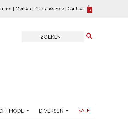
marie
|
Merken
|
Klantenservice
|
Contact
0
SALE
CHTMODE
DIVERSEN