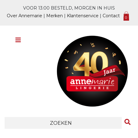
VOOR 13:00 BESTELD, MORGEN IN HUIS
Over Annemarie
|
Merken
|
Klantenservice
|
Contact
0