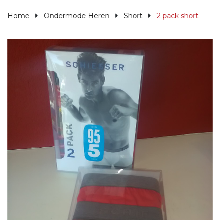
Home
Ondermode Heren
Short
2 pack short