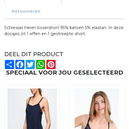
Retourneren
Schiesser heren boxershort 95% katoen 5% elastan. In deze
doosjes zit 1 effen en 1 gestreepte short.
DEEL DIT PRODUCT
Share
Facebook
Twitter
WhatsApp
Pinterest
SPECIAAL VOOR JOU GESELECTEERD