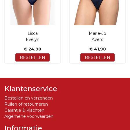
Lisca
Marie-Jo
Evelyn
Avero
€ 24,90
€ 41,90
BESTELLEN
BESTELLEN
Klantenservice
Bestellen en verzenden
Ruilen of retourneren
Garantie & Klachten
Algemene voorwaarden
Informatie