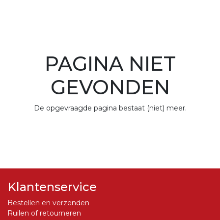
PAGINA NIET
GEVONDEN
De opgevraagde pagina bestaat (niet) meer.
Klantenservice
Bestellen en verzenden
Ruilen of retourneren