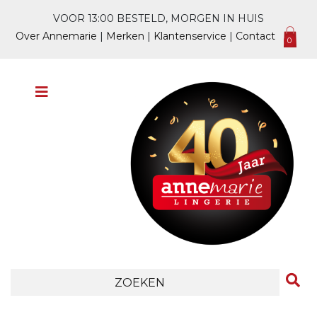
VOOR 13:00 BESTELD, MORGEN IN HUIS
Over Annemarie
|
Merken
|
Klantenservice
|
Contact
0