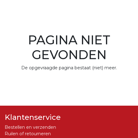
PAGINA NIET
GEVONDEN
De opgevraagde pagina bestaat (niet) meer.
Klantenservice
Bestellen en verzenden
Ruilen of retourneren