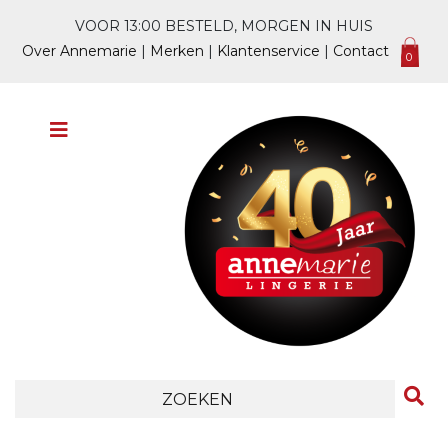
VOOR 13:00 BESTELD, MORGEN IN HUIS
Over Annemarie
|
Merken
|
Klantenservice
|
Contact
0