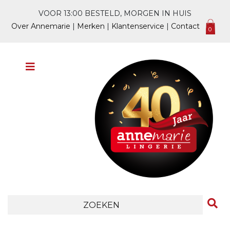
VOOR 13:00 BESTELD, MORGEN IN HUIS
Over Annemarie
|
Merken
|
Klantenservice
|
Contact
0