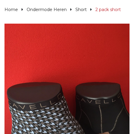
Home
Ondermode Heren
Short
2 pack short