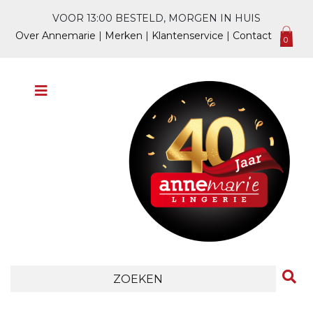
VOOR 13:00 BESTELD, MORGEN IN HUIS
Over Annemarie
|
Merken
|
Klantenservice
|
Contact
0