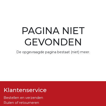
PAGINA NIET
GEVONDEN
De opgevraagde pagina bestaat (niet) meer.
Klantenservice
Bestellen en verzenden
Ruilen of retourneren