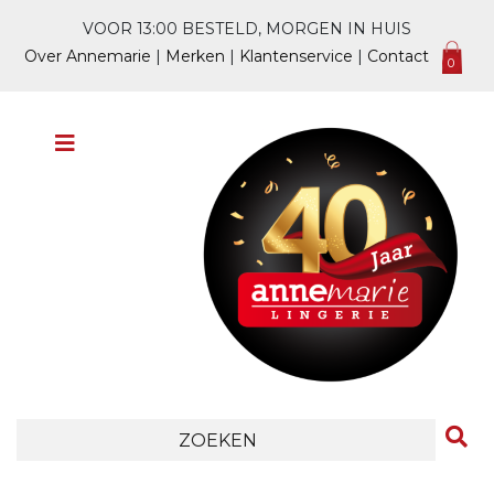
VOOR 13:00 BESTELD, MORGEN IN HUIS
Over Annemarie
|
Merken
|
Klantenservice
|
Contact
0