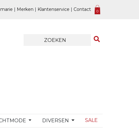
marie
|
Merken
|
Klantenservice
|
Contact
0
SALE
CHTMODE
DIVERSEN