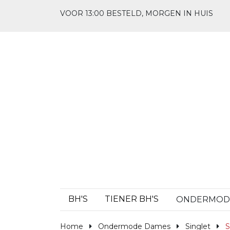
VOOR 13:00 BESTELD, MORGEN IN HUIS
BH'S
TIENER BH'S
ONDERMO
Home
Ondermode Dames
Singlet
S