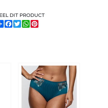
EEL DIT PRODUCT
Share
Facebook
Twitter
WhatsApp
Pinterest