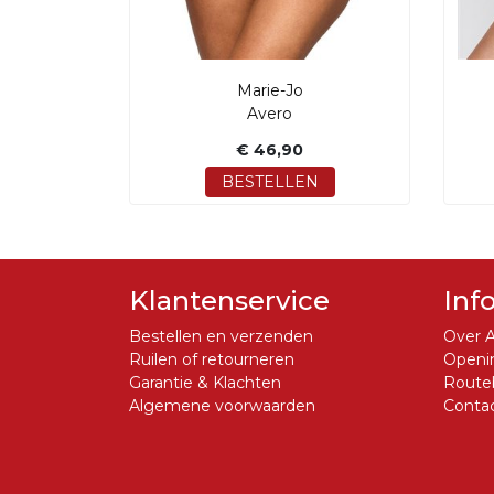
Marie-Jo
Avero
€ 46,90
BESTELLEN
Klantenservice
Inf
Bestellen en verzenden
Over A
Ruilen of retourneren
Openin
Garantie & Klachten
Routeb
Algemene voorwaarden
Conta