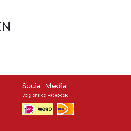
EN
Social Media
Volg ons op Facebook