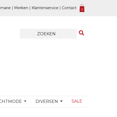
marie
|
Merken
|
Klantenservice
|
Contact
0
SALE
CHTMODE
DIVERSEN