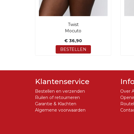
Twist
Mocuto
€ 36,90
BESTELLEN
Klantenservice
Inf
Bestellen en verzenden
Over A
Ruilen of retourneren
Openin
Garantie & Klachten
Routeb
Algemene voorwaarden
Conta