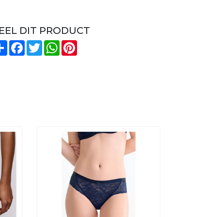
EEL DIT PRODUCT
Share
Facebook
Twitter
WhatsApp
Pinterest