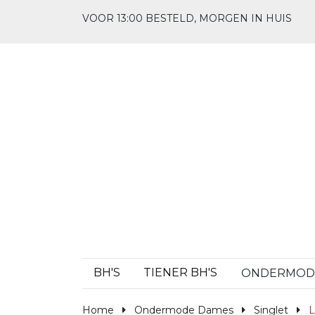
VOOR 13:00 BESTELD, MORGEN IN HUIS
BH'S
TIENER BH'S
ONDERMO
Home
Ondermode Dames
Singlet
L