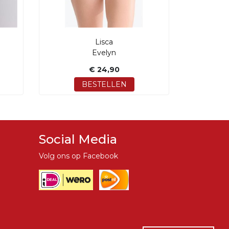
Lisca
Evelyn
€ 24,90
BESTELLEN
Social Media
Volg ons op Facebook