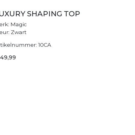
UXURY SHAPING TOP
erk: Magic
eur: Zwart
rtikelnummer: 10CA
 49,99