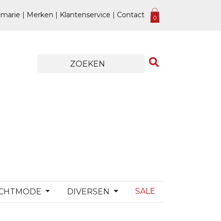
marie
|
Merken
|
Klantenservice
|
Contact
0
SALE
CHTMODE
DIVERSEN