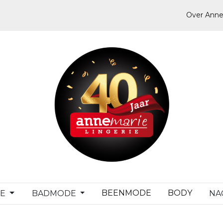
Over Anne
BEENMODE
BODY
DE
BADMODE
NA