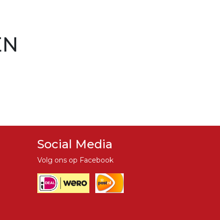
EN
Social Media
Volg ons op Facebook