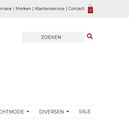
marie
|
Merken
|
Klantenservice
|
Contact
0
SALE
CHTMODE
DIVERSEN