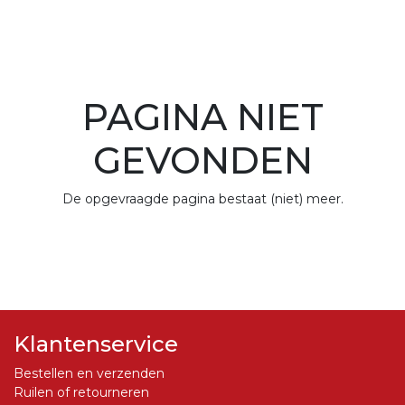
PAGINA NIET
GEVONDEN
De opgevraagde pagina bestaat (niet) meer.
Klantenservice
Bestellen en verzenden
Ruilen of retourneren