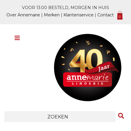
VOOR 13:00 BESTELD, MORGEN IN HUIS
Over Annemarie
|
Merken
|
Klantenservice
|
Contact
0