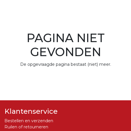
PAGINA NIET
GEVONDEN
De opgevraagde pagina bestaat (niet) meer.
Klantenservice
Bestellen en verzenden
Ruilen of retourneren