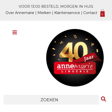
VOOR 13:00 BESTELD, MORGEN IN HUIS
Over Annemarie
|
Merken
|
Klantenservice
|
Contact
0