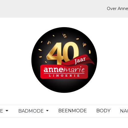
Over Anne
BEENMODE
BODY
DE
BADMODE
NA