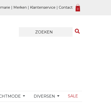
marie
|
Merken
|
Klantenservice
|
Contact
0
SALE
CHTMODE
DIVERSEN