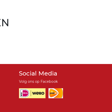
EN
Social Media
Volg ons op Facebook