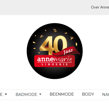
Over Anne
BEENMODE
BODY
DE
BADMODE
NA