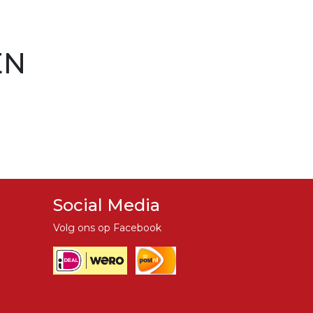
EN
Social Media
Volg ons op Facebook