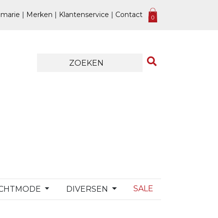
marie
|
Merken
|
Klantenservice
|
Contact
0
SALE
CHTMODE
DIVERSEN