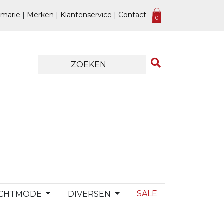
marie
|
Merken
|
Klantenservice
|
Contact
0
SALE
CHTMODE
DIVERSEN