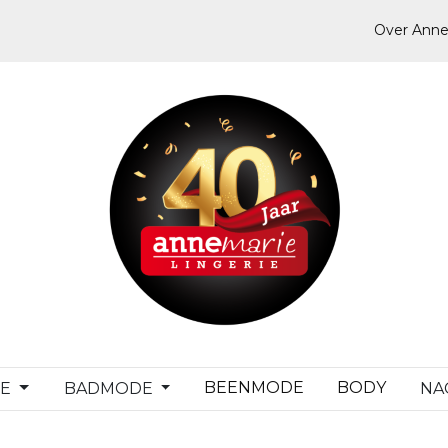
Over Anne
BEENMODE
BODY
DE
BADMODE
NA