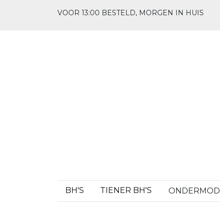
VOOR 13:00 BESTELD, MORGEN IN HUIS
BH'S
TIENER BH'S
ONDERMO