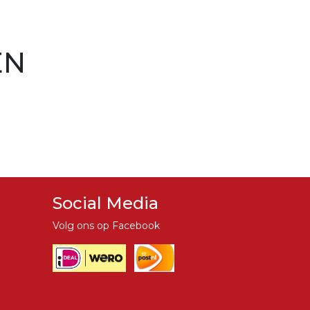
EN
Social Media
Volg ons op Facebook