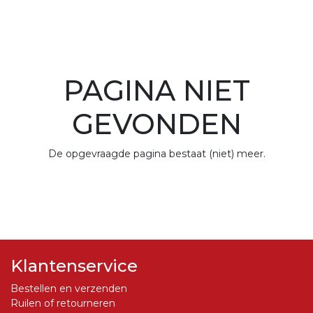
PAGINA NIET
GEVONDEN
De opgevraagde pagina bestaat (niet) meer.
Klantenservice
Bestellen en verzenden
Ruilen of retourneren