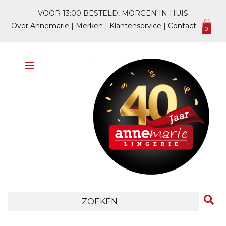
VOOR 13:00 BESTELD, MORGEN IN HUIS
Over Annemarie
|
Merken
|
Klantenservice
|
Contact
0