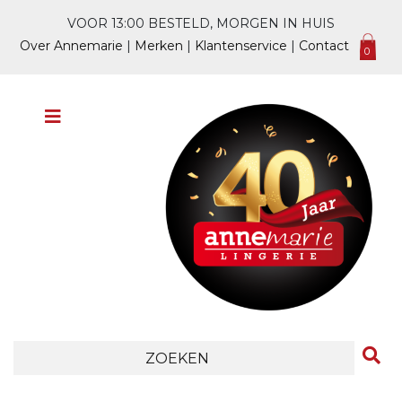
VOOR 13:00 BESTELD, MORGEN IN HUIS
Over Annemarie
|
Merken
|
Klantenservice
|
Contact
0