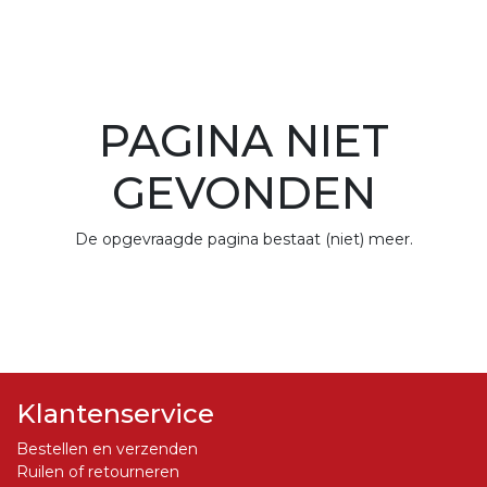
PAGINA NIET
GEVONDEN
De opgevraagde pagina bestaat (niet) meer.
Klantenservice
Bestellen en verzenden
Ruilen of retourneren