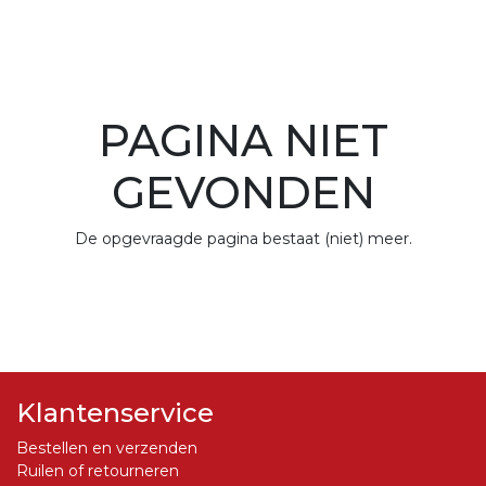
PAGINA NIET
GEVONDEN
De opgevraagde pagina bestaat (niet) meer.
Klantenservice
Bestellen en verzenden
Ruilen of retourneren