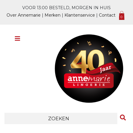
VOOR 13:00 BESTELD, MORGEN IN HUIS
Over Annemarie
|
Merken
|
Klantenservice
|
Contact
0