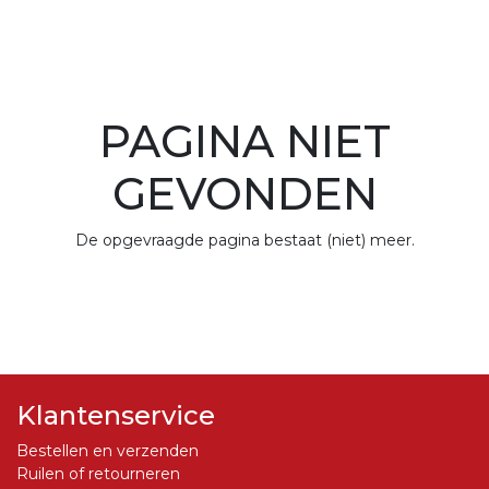
PAGINA NIET
GEVONDEN
De opgevraagde pagina bestaat (niet) meer.
Klantenservice
Bestellen en verzenden
Ruilen of retourneren