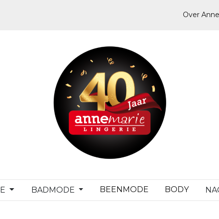
Over Anne
BEENMODE
BODY
DE
BADMODE
NA