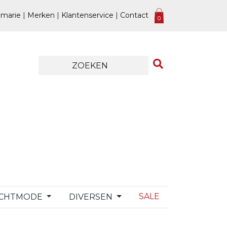
marie
|
Merken
|
Klantenservice
|
Contact
0
SALE
CHTMODE
DIVERSEN