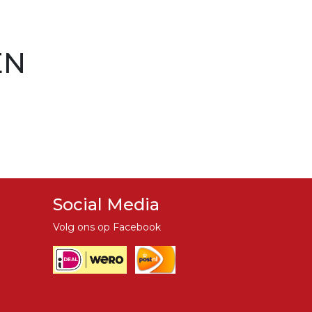
EN
Social Media
Volg ons op Facebook