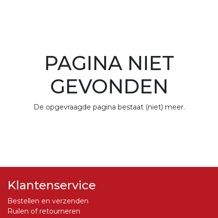
PAGINA NIET
GEVONDEN
De opgevraagde pagina bestaat (niet) meer.
Klantenservice
Bestellen en verzenden
Ruilen of retourneren