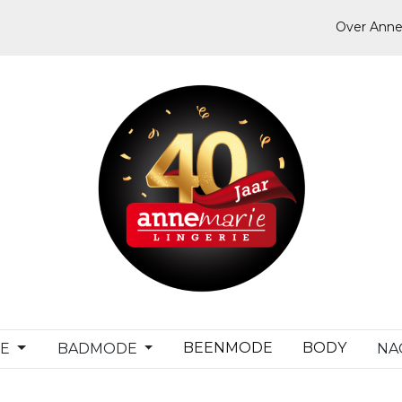
Over Anne
BEENMODE
BODY
DE
BADMODE
NA