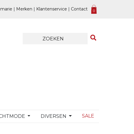
marie
|
Merken
|
Klantenservice
|
Contact
0
SALE
CHTMODE
DIVERSEN