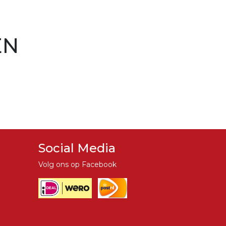
EN
Social Media
Volg ons op Facebook