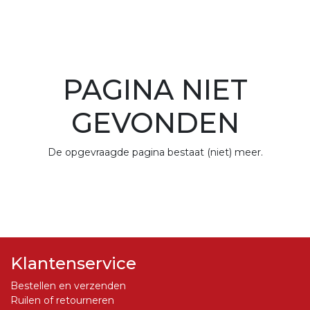
PAGINA NIET
GEVONDEN
De opgevraagde pagina bestaat (niet) meer.
Klantenservice
Bestellen en verzenden
Ruilen of retourneren