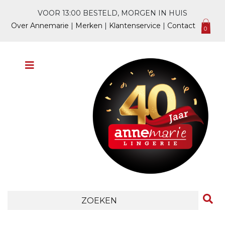
VOOR 13:00 BESTELD, MORGEN IN HUIS
Over Annemarie
|
Merken
|
Klantenservice
|
Contact
0