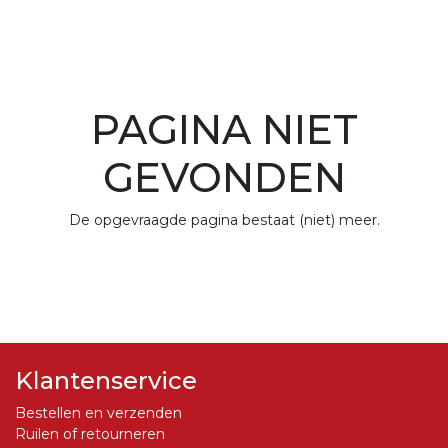
PAGINA NIET
GEVONDEN
De opgevraagde pagina bestaat (niet) meer.
Klantenservice
Bestellen en verzenden
Ruilen of retourneren