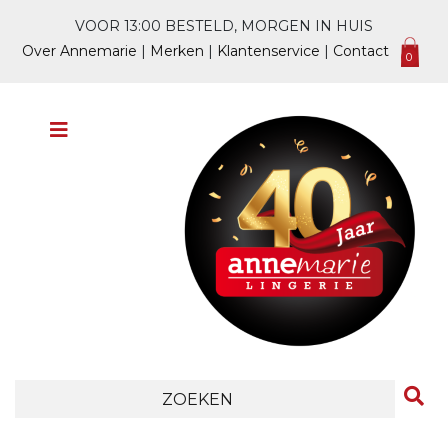
VOOR 13:00 BESTELD, MORGEN IN HUIS
Over Annemarie
|
Merken
|
Klantenservice
|
Contact
0