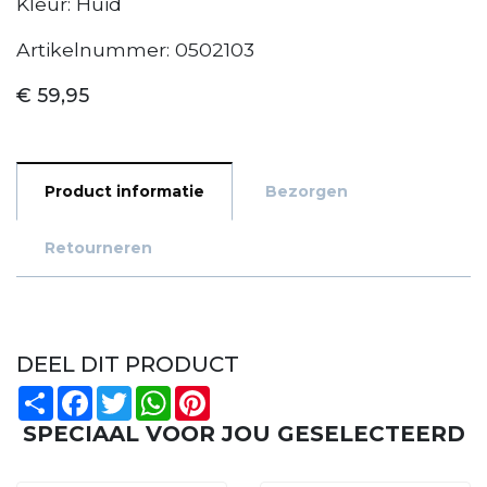
Kleur: Huid
Artikelnummer: 0502103
€ 59,95
Product informatie
Bezorgen
Retourneren
DEEL DIT PRODUCT
Share
Facebook
Twitter
WhatsApp
Pinterest
SPECIAAL VOOR JOU GESELECTEERD