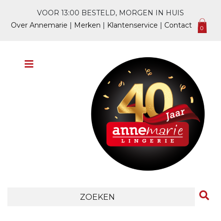
VOOR 13:00 BESTELD, MORGEN IN HUIS
Over Annemarie
|
Merken
|
Klantenservice
|
Contact
0