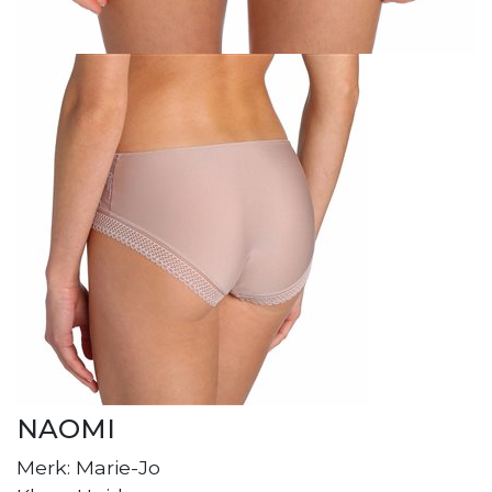
NAOMI
Merk: Marie-Jo