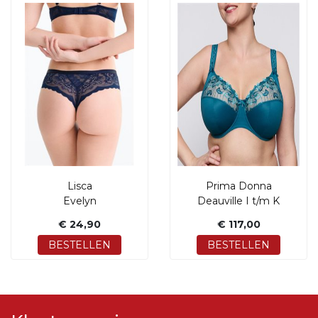
Lisca
Prima Donna
Evelyn
Deauville I t/m K
€ 24,90
€ 117,00
BESTELLEN
BESTELLEN