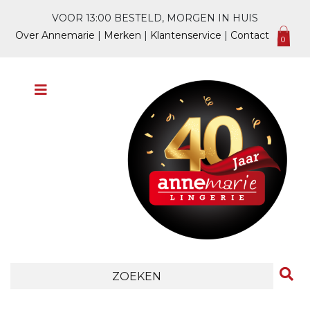
VOOR 13:00 BESTELD, MORGEN IN HUIS
Over Annemarie
|
Merken
|
Klantenservice
|
Contact
0