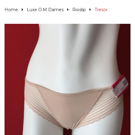
Home
Luxe O.M Dames
Rioslip
Tresor