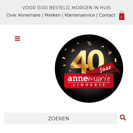
VOOR 13:00 BESTELD, MORGEN IN HUIS
Over Annemarie
|
Merken
|
Klantenservice
|
Contact
0