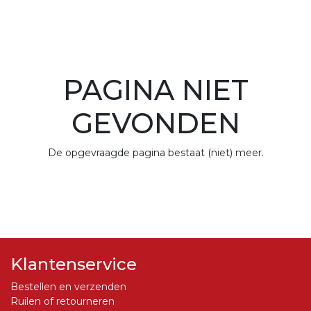
PAGINA NIET
GEVONDEN
De opgevraagde pagina bestaat (niet) meer.
Klantenservice
Bestellen en verzenden
Ruilen of retourneren