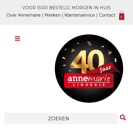
VOOR 13:00 BESTELD, MORGEN IN HUIS
Over Annemarie
|
Merken
|
Klantenservice
|
Contact
0