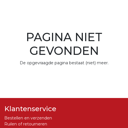
PAGINA NIET
GEVONDEN
De opgevraagde pagina bestaat (niet) meer.
Klantenservice
Bestellen en verzenden
Ruilen of retourneren