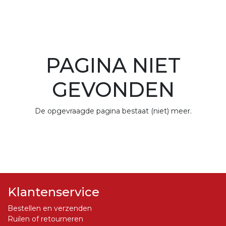
PAGINA NIET
GEVONDEN
De opgevraagde pagina bestaat (niet) meer.
Klantenservice
Bestellen en verzenden
Ruilen of retourneren