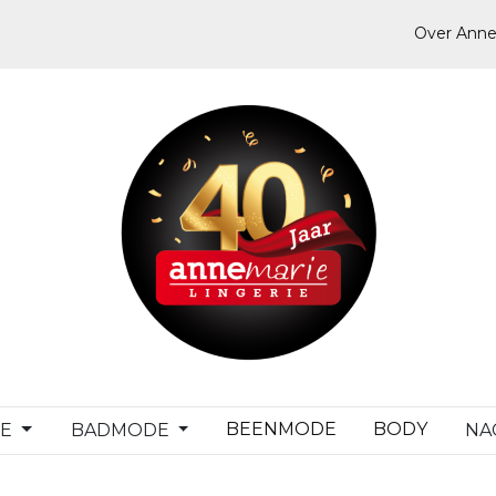
Over Anne
BEENMODE
BODY
DE
BADMODE
NA