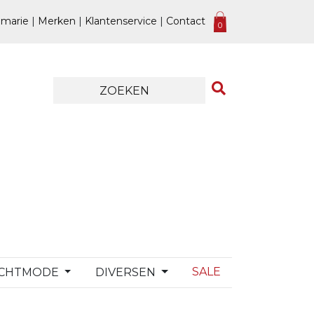
marie
|
Merken
|
Klantenservice
|
Contact
0
SALE
CHTMODE
DIVERSEN