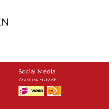
EN
Social Media
Volg ons op Facebook