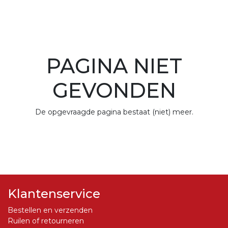
PAGINA NIET
GEVONDEN
De opgevraagde pagina bestaat (niet) meer.
Klantenservice
Bestellen en verzenden
Ruilen of retourneren