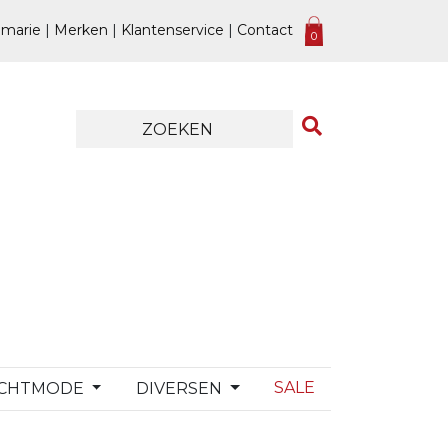
marie
|
Merken
|
Klantenservice
|
Contact
0
SALE
CHTMODE
DIVERSEN