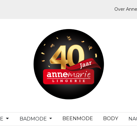
Over Anne
BEENMODE
BODY
DE
BADMODE
NA