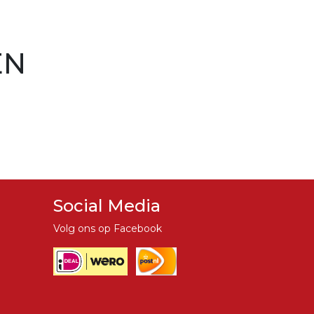
EN
Social Media
Volg ons op Facebook