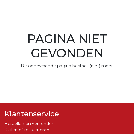
PAGINA NIET
GEVONDEN
De opgevraagde pagina bestaat (niet) meer.
Klantenservice
Bestellen en verzenden
Ruilen of retourneren