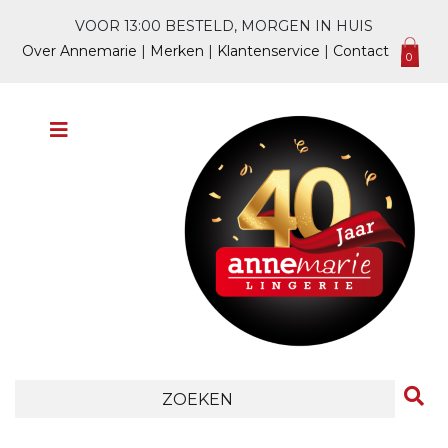
VOOR 13:00 BESTELD, MORGEN IN HUIS
Over Annemarie
|
Merken
|
Klantenservice
|
Contact
0