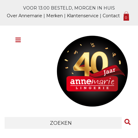
VOOR 13:00 BESTELD, MORGEN IN HUIS
Over Annemarie
|
Merken
|
Klantenservice
|
Contact
0