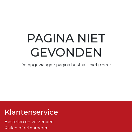
PAGINA NIET
GEVONDEN
De opgevraagde pagina bestaat (niet) meer.
Klantenservice
Bestellen en verzenden
Ruilen of retourneren