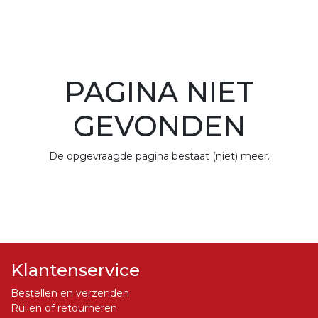
PAGINA NIET
GEVONDEN
De opgevraagde pagina bestaat (niet) meer.
Klantenservice
Bestellen en verzenden
Ruilen of retourneren