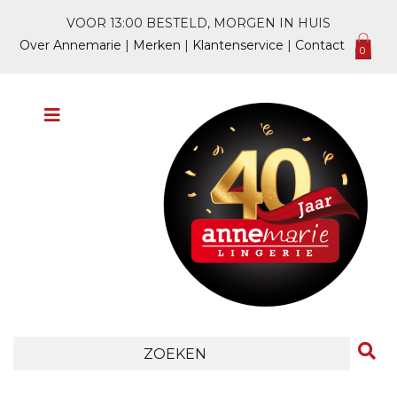
VOOR 13:00 BESTELD, MORGEN IN HUIS
Over Annemarie
|
Merken
|
Klantenservice
|
Contact
0