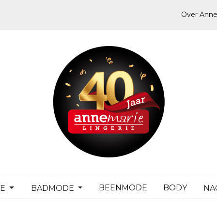
Over Anne
BEENMODE
BODY
DE
BADMODE
NA