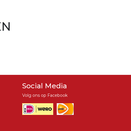
EN
Social Media
Volg ons op Facebook