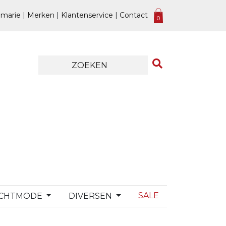
marie
|
Merken
|
Klantenservice
|
Contact
0
SALE
CHTMODE
DIVERSEN