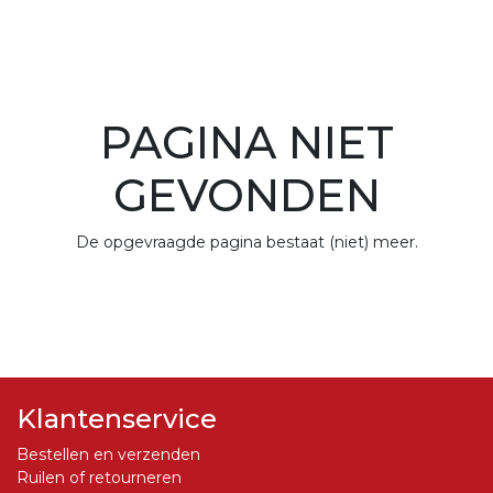
PAGINA NIET
GEVONDEN
De opgevraagde pagina bestaat (niet) meer.
Klantenservice
Bestellen en verzenden
Ruilen of retourneren