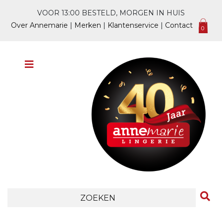
VOOR 13:00 BESTELD, MORGEN IN HUIS
Over Annemarie
|
Merken
|
Klantenservice
|
Contact
0