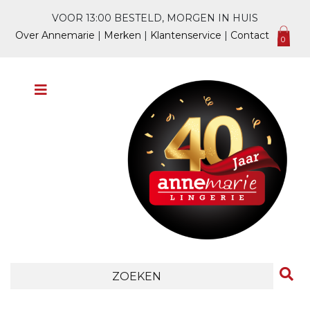
VOOR 13:00 BESTELD, MORGEN IN HUIS
Over Annemarie
|
Merken
|
Klantenservice
|
Contact
0