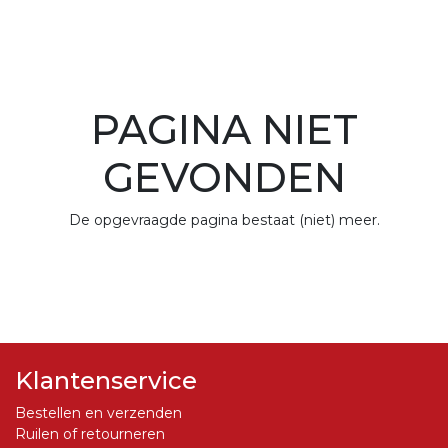
PAGINA NIET
GEVONDEN
De opgevraagde pagina bestaat (niet) meer.
Klantenservice
Bestellen en verzenden
Ruilen of retourneren