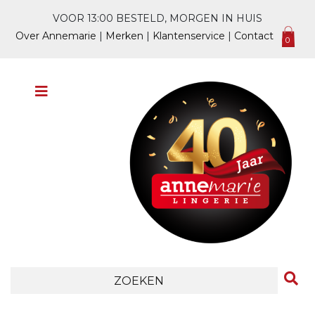
VOOR 13:00 BESTELD, MORGEN IN HUIS
Over Annemarie
|
Merken
|
Klantenservice
|
Contact
0