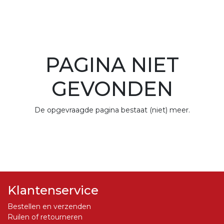
PAGINA NIET
GEVONDEN
De opgevraagde pagina bestaat (niet) meer.
Klantenservice
Bestellen en verzenden
Ruilen of retourneren