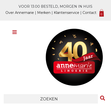
VOOR 13:00 BESTELD, MORGEN IN HUIS
Over Annemarie
|
Merken
|
Klantenservice
|
Contact
0