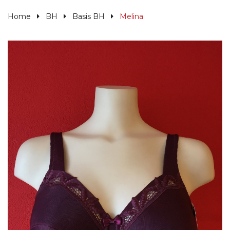
Home
BH
Basis BH
Melina