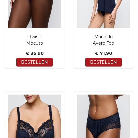
Twist
Marie-Jo
Mocuto
Avero Top
€ 36,90
€ 71,90
BESTELLEN
BESTELLEN