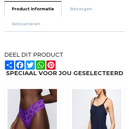
Product informatie
Bezorgen
Retourneren
DEEL DIT PRODUCT
Share
Facebook
Twitter
WhatsApp
Pinterest
SPECIAAL VOOR JOU GESELECTEERD