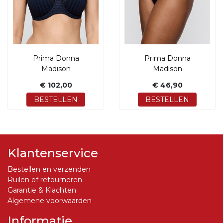
Prima Donna
Prima Donna
Madison
Madison
€ 102,00
€ 46,90
BESTELLEN
BESTELLEN
Klantenservice
Bestellen en verzenden
Ruilen of retourneren
Garantie & Klachten
Algemene voorwaarden
Informatie