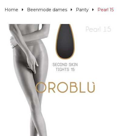
Home
Beenmode dames
Panty
Pearl 15