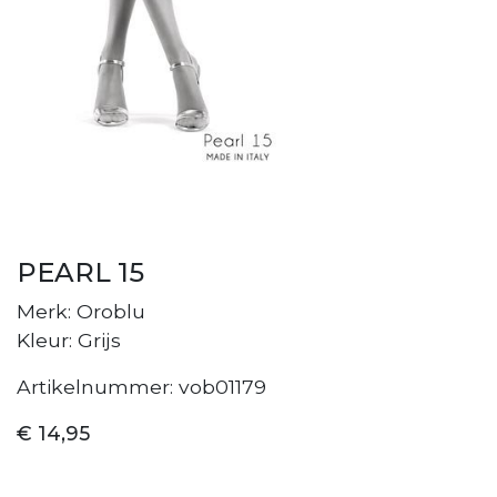
PEARL 15
Merk: Oroblu
Kleur: Grijs
Artikelnummer: vob01179
€ 14,95