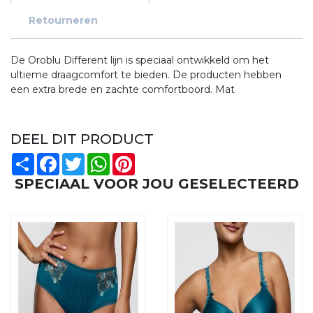
Retourneren
De Oroblu Different lijn is speciaal ontwikkeld om het
ultieme draagcomfort te bieden. De producten hebben
een extra brede en zachte comfortboord. Mat
DEEL DIT PRODUCT
Share
Facebook
Twitter
WhatsApp
Pinterest
SPECIAAL VOOR JOU GESELECTEERD