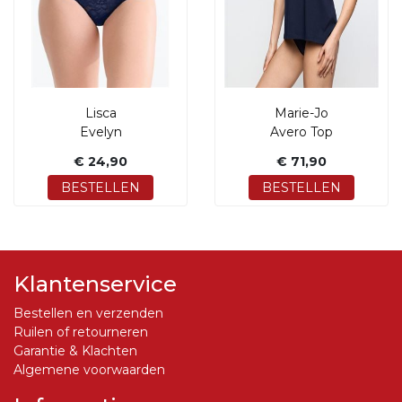
Lisca
Marie-Jo
Evelyn
Avero Top
€ 24,90
€ 71,90
BESTELLEN
BESTELLEN
Klantenservice
Bestellen en verzenden
Ruilen of retourneren
Garantie & Klachten
Algemene voorwaarden