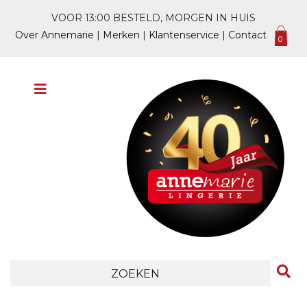
VOOR 13:00 BESTELD, MORGEN IN HUIS
Over Annemarie
|
Merken
|
Klantenservice
|
Contact
0