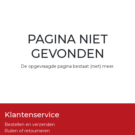
PAGINA NIET
GEVONDEN
De opgevraagde pagina bestaat (niet) meer.
Klantenservice
Bestellen en verzenden
Ruilen of retourneren