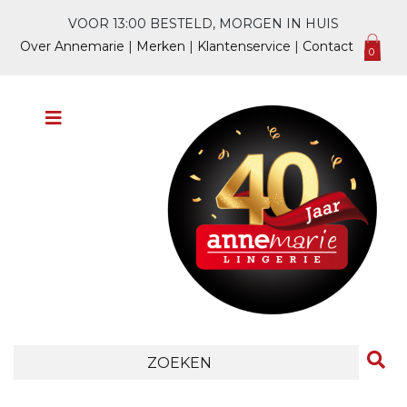
VOOR 13:00 BESTELD, MORGEN IN HUIS
Over Annemarie
|
Merken
|
Klantenservice
|
Contact
0