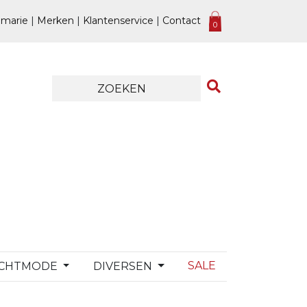
marie
|
Merken
|
Klantenservice
|
Contact
0
SALE
CHTMODE
DIVERSEN