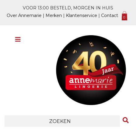
VOOR 13:00 BESTELD, MORGEN IN HUIS
Over Annemarie
|
Merken
|
Klantenservice
|
Contact
0