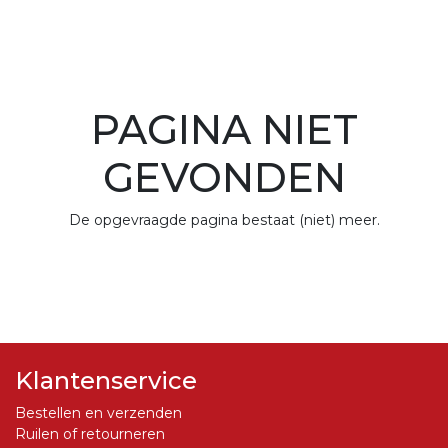
PAGINA NIET
GEVONDEN
De opgevraagde pagina bestaat (niet) meer.
Klantenservice
Bestellen en verzenden
Ruilen of retourneren