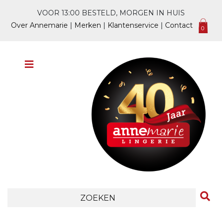
VOOR 13:00 BESTELD, MORGEN IN HUIS
Over Annemarie
|
Merken
|
Klantenservice
|
Contact
0