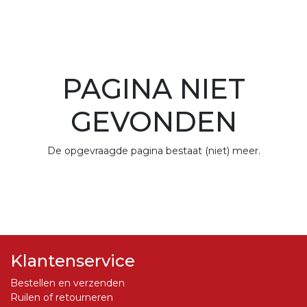
PAGINA NIET
GEVONDEN
De opgevraagde pagina bestaat (niet) meer.
Klantenservice
Bestellen en verzenden
Ruilen of retourneren