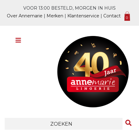
VOOR 13:00 BESTELD, MORGEN IN HUIS
Over Annemarie
|
Merken
|
Klantenservice
|
Contact
0