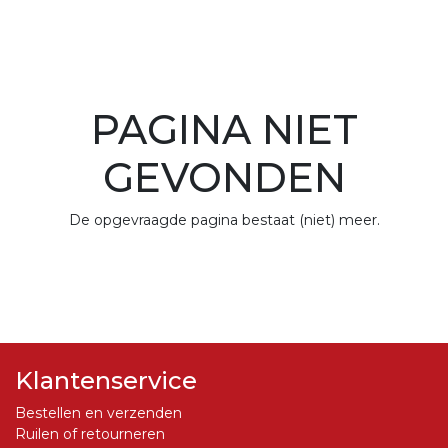
PAGINA NIET
GEVONDEN
De opgevraagde pagina bestaat (niet) meer.
Klantenservice
Bestellen en verzenden
Ruilen of retourneren